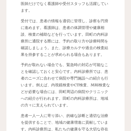
医師だけでなく看護師や受付スタッフも活躍してい
ます。
受付では、患者の情報を適切に管理し、診察を円滑
に進めます。看護師は、患者の体調管理や健康相
談、検査の補助などを行っています。田町の内科診
療所に通院する際には、予約の取り方や診療時間を
確認しましょう。また、診療カルテや過去の検査結
果を持参することが求められる場合もあります。
予約が取れない場合でも、緊急時の対応が可能なこ
とを確認しておくと安心です。内科診療所では、患
者のニーズに合わせて病院や専門施設への紹介も行
います。例えば、内視鏡検査やCT検査、MRI検査な
どが必要な場合には、田町周辺の病院やクリニック
への紹介が行われます。田町の内科診療所は、地域
の方々に支えられています。
患者一人一人に寄り添い、的確な診断と適切な治療
を提供することで、地域の健康増進に貢献していま
す。内科診療所は、私たちの健康を守る大切な存在