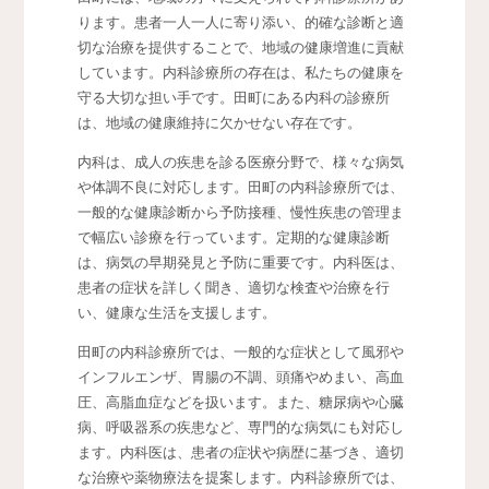
ります。患者一人一人に寄り添い、的確な診断と適
切な治療を提供することで、地域の健康増進に貢献
しています。内科診療所の存在は、私たちの健康を
守る大切な担い手です。田町にある内科の診療所
は、地域の健康維持に欠かせない存在です。
内科は、成人の疾患を診る医療分野で、様々な病気
や体調不良に対応します。田町の内科診療所では、
一般的な健康診断から予防接種、慢性疾患の管理ま
で幅広い診療を行っています。定期的な健康診断
は、病気の早期発見と予防に重要です。内科医は、
患者の症状を詳しく聞き、適切な検査や治療を行
い、健康な生活を支援します。
田町の内科診療所では、一般的な症状として風邪や
インフルエンザ、胃腸の不調、頭痛やめまい、高血
圧、高脂血症などを扱います。また、糖尿病や心臓
病、呼吸器系の疾患など、専門的な病気にも対応し
ます。内科医は、患者の症状や病歴に基づき、適切
な治療や薬物療法を提案します。内科診療所では、