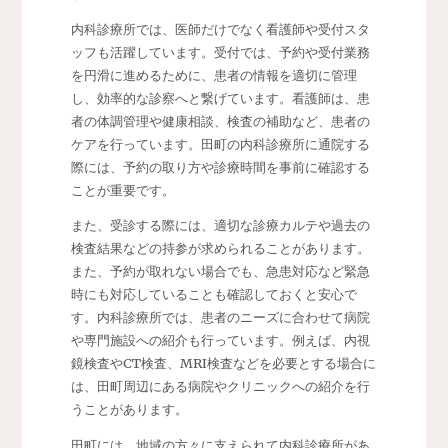
内科診療所では、医師だけでなく看護師や受付スタ
ッフも活躍しています。受付では、予約や受付業務
を円滑に進めるために、患者の情報を適切に管理
し、効率的な診察へと繋げています。看護師は、患
者の体調管理や健康相談、検査の補助など、患者の
ケアを行っています。田町の内科診療所に通院する
際には、予約の取り方や診療時間を事前に確認する
ことが重要です。
また、受診する際には、適切な診療カルテや過去の
検査結果などの持参が求められることがあります。
また、予約が取れない場合でも、急患対応など緊急
時にも対応していることも確認しておくと安心で
す。内科診療所では、患者のニーズに合わせて病院
や専門施設への紹介も行っています。例えば、内視
鏡検査やCT検査、MRI検査などを必要とする場合に
は、田町周辺にある病院やクリニックへの紹介を行
うことがあります。
田町には、地域の方々に支えられて内科診療所があ