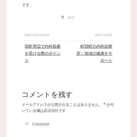
です。
病院
PREVIOUS POST
NEXT POST
田町周辺で内科医療
町田町の内科診療
を受ける際のポイン
所：地域の健康をサ
ト
ポート
コメントを残す
メールアドレスが公開されることはありません。
*
が付
いている欄は必須項目です